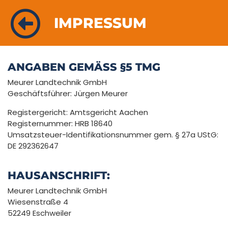
IMPRESSUM
ANGABEN GEMÄSS §5 TMG
Meurer Landtechnik GmbH
Geschäftsführer: Jürgen Meurer
Registergericht: Amtsgericht Aachen
Registernummer: HRB 18640
Umsatzsteuer-Identifikationsnummer gem. § 27a UStG:
DE 292362647
HAUSANSCHRIFT:
Meurer Landtechnik GmbH
Wiesenstraße 4
52249 Eschweiler