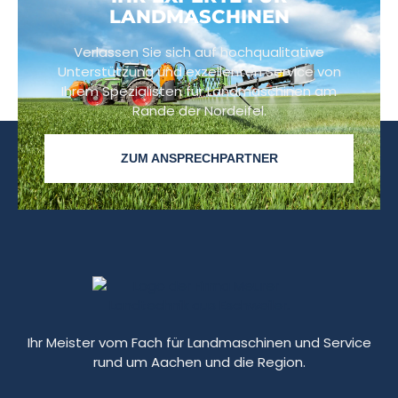
LANDMASCHINEN
Verlassen Sie sich auf hochqualitative
Unterstützung und exzellenten Service von
Ihrem Spezialisten für Landmaschinen am
Rande der Nordeifel.
ZUM ANSPRECHPARTNER
Ihr Meister vom Fach für Landmaschinen und Service
rund um Aachen und die Region.