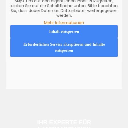
. Um auf den eigentlichen Inhalt zuzugreifen,
Maps
klicken Sie auf die Schaltfläche unten. Bitte beachten
Sie, dass dabei Daten an Drittanbieter weitergegeben
werden.
Mehr Informationen
Inhalt entsperren
Erforderlichen Service akzeptieren und Inhalte
entsperren
IHR EXPERTE FÜR