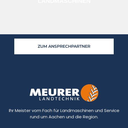
LANDMASCHINEN
Verlassen Sie sich auf hochqualitative
Unterstützung und exzellenten Service von
Ihrem Spezialisten für Landmaschinen am
Rande der Nordeifel.
ZUM ANSPRECHPARTNER
Ihr Meister vom Fach für Landmaschinen und Service
rund um Aachen und die Region.